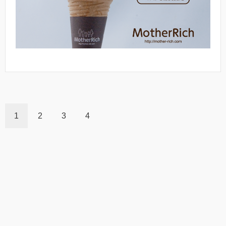
1
2
3
4