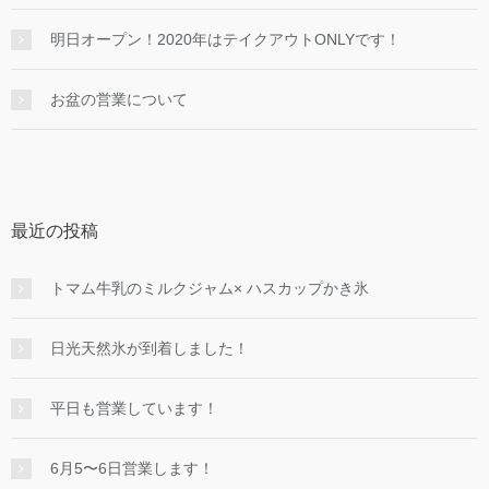
明日オープン！2020年はテイクアウトONLYです！
お盆の営業について
最近の投稿
トマム牛乳のミルクジャム× ハスカップかき氷
日光天然氷が到着しました！
平日も営業しています！
6月5〜6日営業します！