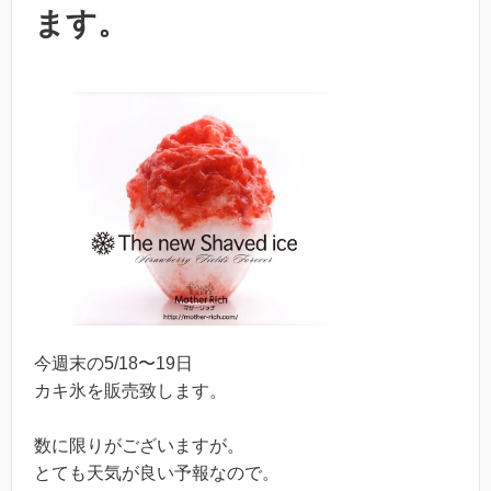
ます。
今週末の5/18〜19日
カキ氷を販売致します。
数に限りがございますが。
とても天気が良い予報なので。