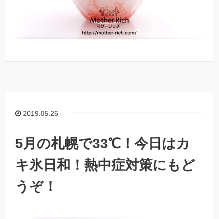
2019.05.26
5月の札幌で33℃！今日はカ
キ氷日和！熱中症対策にもど
うぞ！