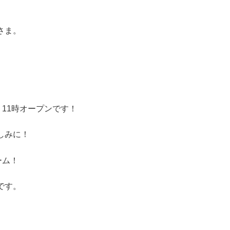
さま。
）11時オープンです！
しみに！
ーム！
です。