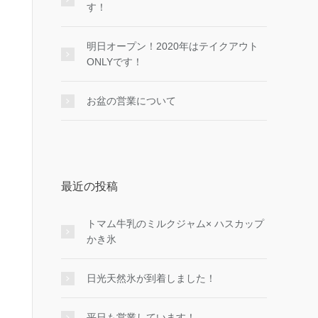
す！
明日オープン！2020年はテイクアウト
ONLYです！
お盆の営業について
最近の投稿
トマム牛乳のミルクジャム× ハスカップ
かき氷
日光天然氷が到着しました！
平日も営業しています！