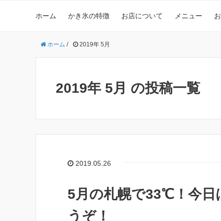
ホーム
かき氷の特徴
お店について
メニュー
お
ホーム
/
2019年 5月
2019年 5月 の投稿一覧
2019.05.26
5月の札幌で33℃！今
うぞ！