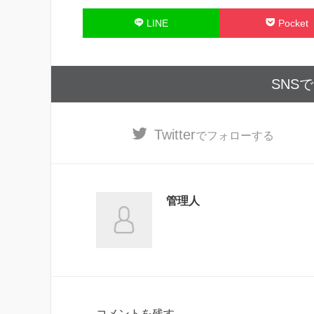
LINE
Pocket
SNS
Twitter
でフォローする
管理人
コメントを残す