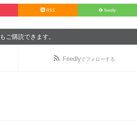
RSS
feedly
でもご購読できます。
Feedly
でフォローする