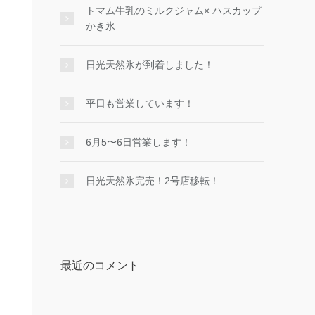
トマム牛乳のミルクジャム× ハスカップ
かき氷
日光天然氷が到着しました！
平日も営業しています！
6月5〜6日営業します！
日光天然氷完売！2号店移転！
最近のコメント