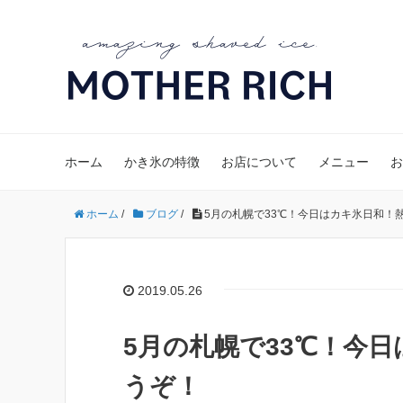
ホーム
かき氷の特徴
お店について
メニュー
お
ホーム
/
ブログ
/
5月の札幌で33℃！今日はカキ氷日和！
2019.05.26
5月の札幌で33℃！今
うぞ！