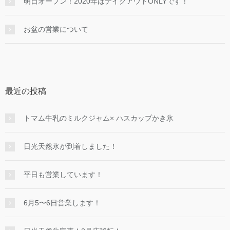
明日オープン！2020年はテイクアウトONLYです！
お盆の営業について
最近の投稿
トマム牛乳のミルクジャム× ハスカップかき氷
日光天然氷が到着しました！
平日も営業しています！
6月5〜6日営業します！