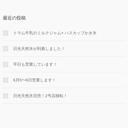
最近の投稿
トマム牛乳のミルクジャム× ハスカップかき氷
日光天然氷が到着しました！
平日も営業しています！
6月5〜6日営業します！
日光天然氷完売！2号店移転！