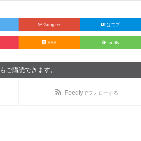
Google+
はてブ
RSS
feedly
でもご購読できます。
Feedly
でフォローする