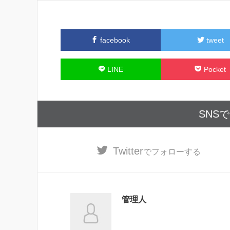
き
ま
す
)
facebook
tweet
LINE
Pocket
SNS
Twitter
でフォローする
管理人