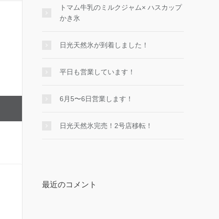
トマム牛乳のミルクジャム× ハスカップ
かき氷
日光天然氷が到着しました！
平日も営業しています！
6月5〜6日営業します！
日光天然氷完売！2号店移転！
最近のコメント