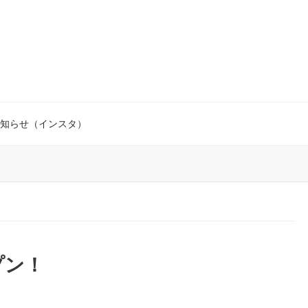
知らせ（インスタ）
プン！