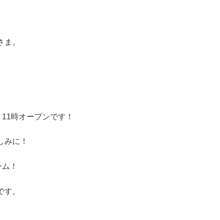
さま。
）11時オープンです！
しみに！
ーム！
です。