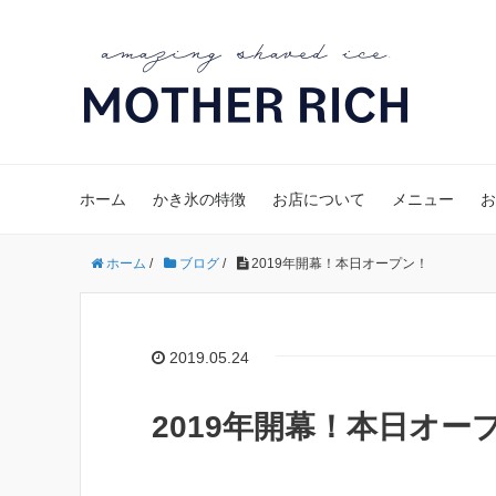
ホーム
かき氷の特徴
お店について
メニュー
お
ホーム
/
ブログ
/
2019年開幕！本日オープン！
2019.05.24
2019年開幕！本日オー