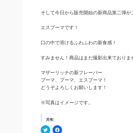
そして今日から販売開始の新商品第二弾が
エスプーマです！
口の中で溶けるふわふわの新食感！
すみません！商品はまだ撮影出来ておりま
マザーリッチの新フレーバー
プーマ、プーマ、エスプーマ！
どうぞよろしくお願いします！
※写真はイメージです。
共有:
ク
F