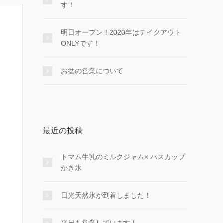
す！
明日オープン！2020年はテイクアウト
ONLYです！
お盆の営業について
最近の投稿
トマム牛乳のミルクジャム× ハスカップ
かき氷
日光天然氷が到着しました！
平日も営業しています！