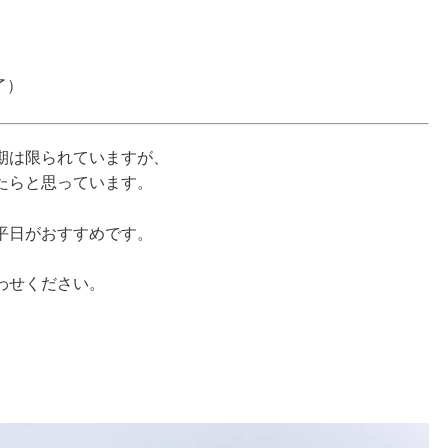
了）
期は限られていますが、
たらと思っています。
平日がおすすめです。
わせください。