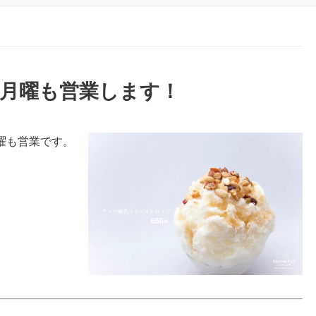
ら月曜も営業します！
曜も営業です。