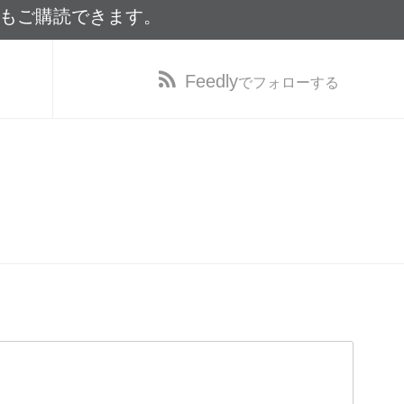
でもご購読できます。
Feedly
でフォローする