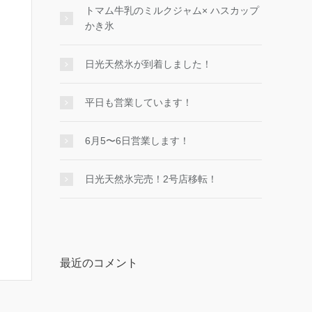
トマム牛乳のミルクジャム× ハスカップ
かき氷
日光天然氷が到着しました！
平日も営業しています！
6月5〜6日営業します！
日光天然氷完売！2号店移転！
最近のコメント