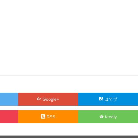
Google+
はてブ
RSS
feedly