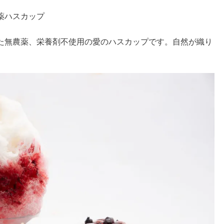
薬ハスカップ
た無農薬、栄養剤不使用の愛のハスカップです。自然が織り
。