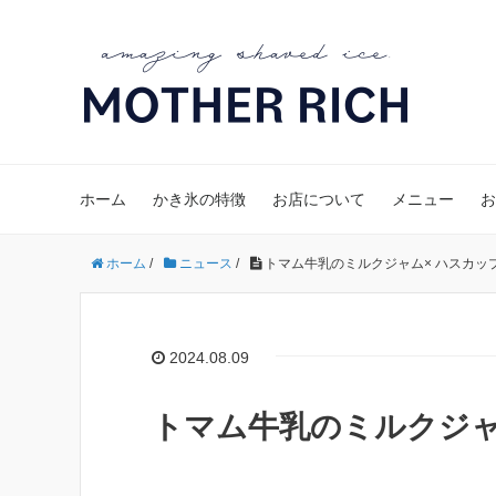
ホーム
かき氷の特徴
お店について
メニュー
お
ホーム
/
ニュース
/
トマム牛乳のミルクジャム× ハスカッ
2024.08.09
トマム牛乳のミルクジャ