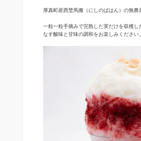
厚真町産西埜馬搬（にしのばはん）の無農
一粒一粒手摘みで完熟した実だけを収穫し
なす酸味と甘味の調和をお楽しみください