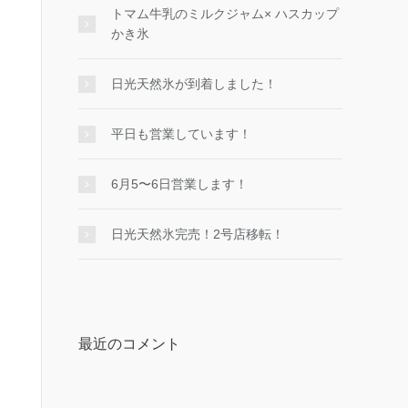
トマム牛乳のミルクジャム× ハスカップ
かき氷
日光天然氷が到着しました！
平日も営業しています！
6月5〜6日営業します！
日光天然氷完売！2号店移転！
最近のコメント