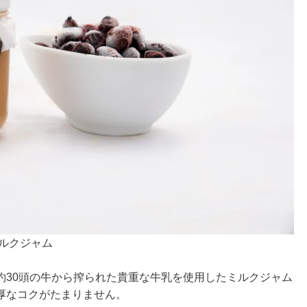
ルクジャム
約30頭の牛から搾られた貴重な牛乳を使用したミルクジャム
厚なコクがたまりません。