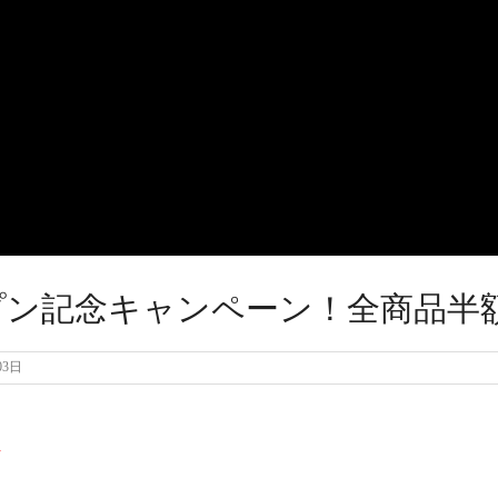
プン記念キャンペーン！全商品半
03日
へ