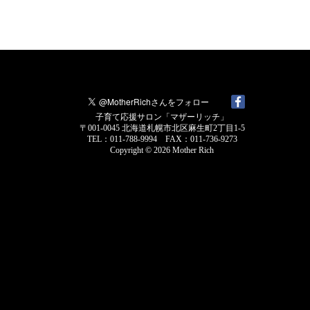
子育て応援サロン「マザーリッチ」
〒001-0045 北海道札幌市北区麻生町2丁目1-5
TEL：011-788-9994 FAX：011-736-9273
Copyright © 2026
Mother Rich