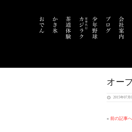
オー
2015年07月
«
前の記事