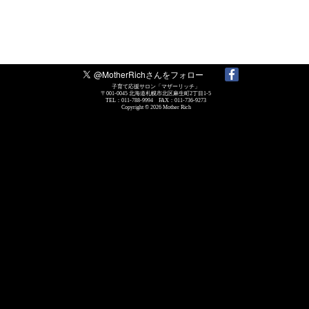
子育て応援サロン「マザーリッチ」
〒001-0045 北海道札幌市北区麻生町2丁目1-5
TEL：011-788-9994 FAX：011-736-9273
Copyright © 2026
Mother Rich