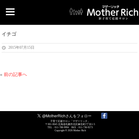
イチゴ
2015年07月15日
«
前の記事へ
子育て応援サロン「マザーリッチ」
〒001-0045 北海道札幌市北区麻生町2丁目1-5
TEL：011-788-9994 FAX：011-736-9273
Copyright © 2026
Mother Rich