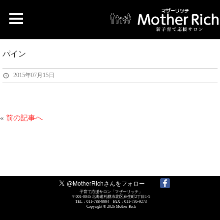
パイン
2015年07月15日
«
前の記事へ
子育て応援サロン「マザーリッチ」
〒001-0045 北海道札幌市北区麻生町2丁目1-5
TEL：011-788-9994 FAX：011-736-9273
Copyright © 2026
Mother Rich