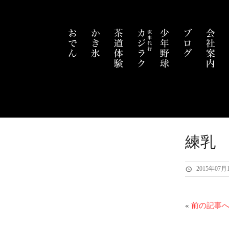
練乳
2015年07月
«
前の記事