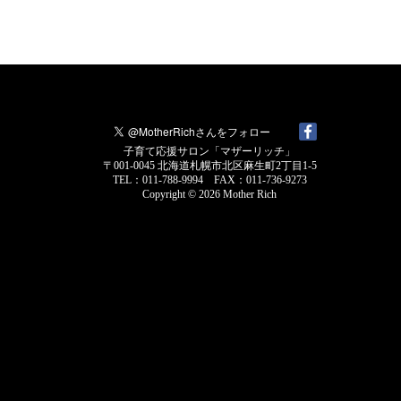
子育て応援サロン「マザーリッチ」
〒001-0045 北海道札幌市北区麻生町2丁目1-5
TEL：011-788-9994 FAX：011-736-9273
Copyright © 2026
Mother Rich