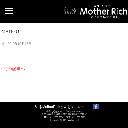
MANGO
2015年06月18日
«
前の記事へ
子育て応援サロン「マザーリッチ」
〒001-0045 北海道札幌市北区麻生町2丁目1-5
TEL：011-788-9994 FAX：011-736-9273
Copyright © 2026
Mother Rich