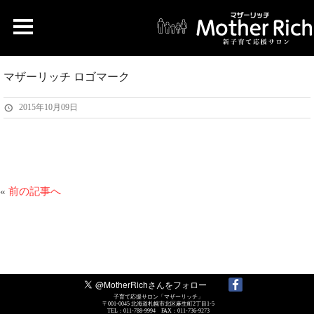
マザーリッチ ロゴマーク
2015年10月09日
«
前の記事へ
子育て応援サロン「マザーリッチ」
〒001-0045 北海道札幌市北区麻生町2丁目1-5
TEL：011-788-9994 FAX：011-736-9273