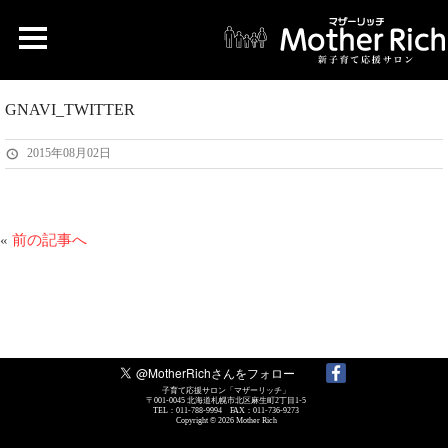
GNAVI_TWITTER
2015年08月02日
«
前の記事へ
子育て応援サロン「マザーリッチ」
〒001-0045 北海道札幌市北区麻生町2丁目1-5
TEL：011-788-9994 FAX：011-736-9273
Copyright © 2026
Mother Rich