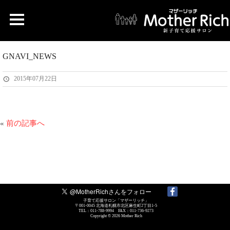
GNAVI_NEWS
2015年07月22日
«
前の記事へ
子育て応援サロン「マザーリッチ」
〒001-0045 北海道札幌市北区麻生町2丁目1-5
TEL：011-788-9994 FAX：011-736-9273
Copyright © 2026
Mother Rich