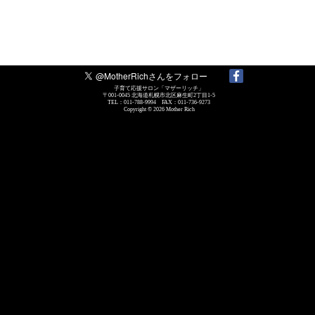
子育て応援サロン「マザーリッチ」
〒001-0045 北海道札幌市北区麻生町2丁目1-5
TEL：011-788-9994 FAX：011-736-9273
Copyright © 2026
Mother Rich