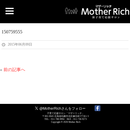
150759555
2015年06月09日
«
前の記事へ
子育て応援サロン「マザーリッチ」
〒001-0045 北海道札幌市北区麻生町2丁目1-5
TEL：011-788-9994 FAX：011-736-9273
Copyright © 2026
Mother Rich