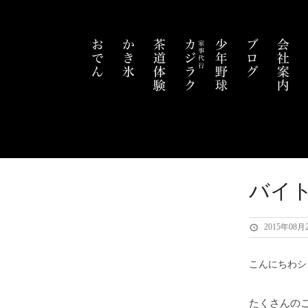
バイト
2015年08月
こんにちわシ
たくさんの