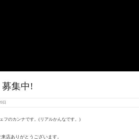
募集中!
20日
ェフのカンナです。(リアルかんなです。)
ご来店ありがとうございます。