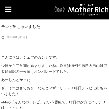
テレビ出ちゃいました！
2015年08月19日
こんにちは。シェフのカンナです。
今日から二学期が始まりましたね。昨日は恒例の宿題＆自由研究
＆絵日記の一夜漬けオンパレードでした。
あーしんどかった
さ、それはさておき、なんとマザーリッチ！昨日テレビに出ちゃ
いました！
uhbの「みんなのテレビ」という番組で、昨日の夕方にバッチリ
映ってました。