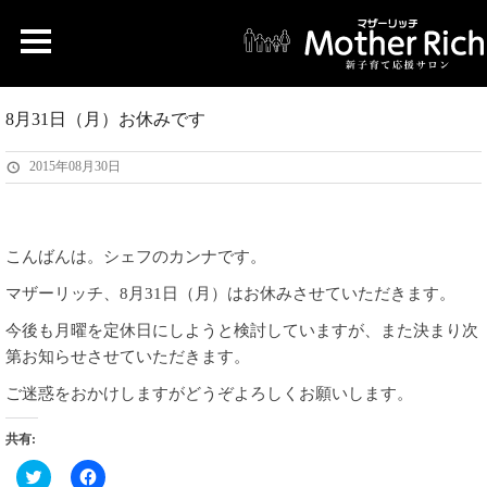
8月31日（月）お休みです
2015年08月30日
こんばんは。シェフのカンナです。
マザーリッチ、8月31日（月）はお休みさせていただきます。
今後も月曜を定休日にしようと検討していますが、また決まり次
第お知らせさせていただきます。
ご迷惑をおかけしますがどうぞよろしくお願いします。
共有:
ク
Facebook